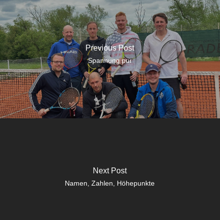
Previous Post
Spannung pur
Next Post
Namen, Zahlen, Höhepunkte