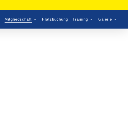
Mitgliedschaft
Platzbuchung
Training
Galerie
Mitgliedschaftantrag