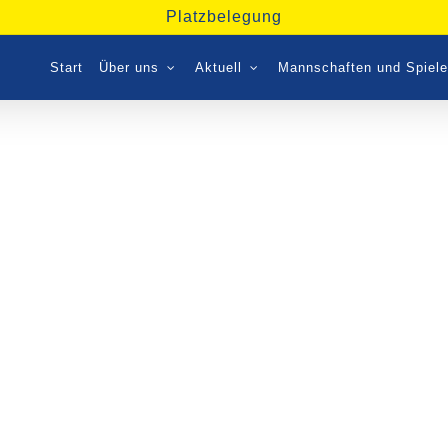
Platzbelegung
Start
Über uns
Aktuell
Mannschaften und Spiele