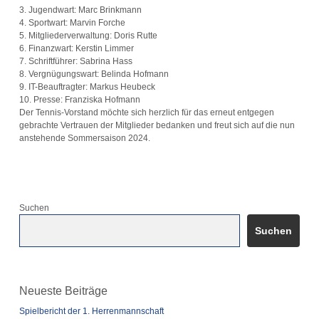
3. Jugendwart: Marc Brinkmann
4. Sportwart: Marvin Forche
5. Mitgliederverwaltung: Doris Rutte
6. Finanzwart: Kerstin Limmer
7. Schriftführer: Sabrina Hass
8. Vergnügungswart: Belinda Hofmann
9. IT-Beauftragter: Markus Heubeck
10. Presse: Franziska Hofmann
Der Tennis-Vorstand möchte sich herzlich für das erneut entgegen
gebrachte Vertrauen der Mitglieder bedanken und freut sich auf die nun
anstehende Sommersaison 2024.
Suchen
Suchen
Neueste Beiträge
Spielbericht der 1. Herrenmannschaft